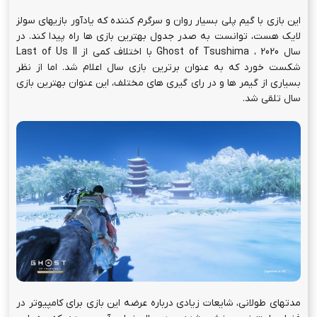
پلی استیشن پلاس
اسنشیال
2,090,000
تومان
–
14,620,000
تومان
هم اکنون سفارش دهید
این بازی با گیم پلی بسیار روان و سرگرم کننده که یادآور بازیهای سولز
لایک هست، توانست به صدر جدول بهترین بازی ها راه پیدا کند. در
سال 2020 ، Ghost of Tsushima با اختلاف کمی از Last of Us II
شکست خورد که به عنوان برترین بازی سال اعلام شد. اما از نظر
بسیاری از گیمر ها و در رای گیری های مختلف، این عنوان بهترین بازی
سال تلقی شد.