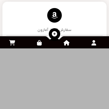
پشتیبانی
تا اطلاع ثانوی، لطفاً جهت ارتباط با واحد پشتیبانی، از
طریق چت آنلاین وب‌سایت اقدام فرمایید.
شبکه های اجتماعی
سفارش کالا از آمازون